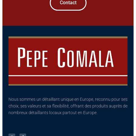
Contact
Nous sommes un détaillant unique en Europe, reconnu pour ses
choix, ses valeurs et sa flexibilité, offrant des produits auprès de
nombreux détaillants locaux partout en Europe.