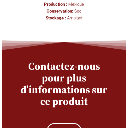
Production :
Mexique
Conservation:
Sec
Stockage :
Ambiant
Contactez-nous
pour plus
d’informations sur
ce produit