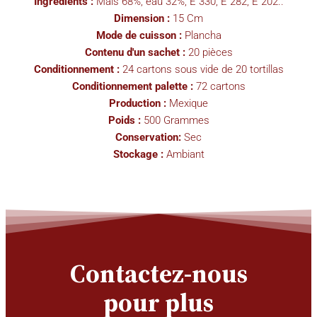
Ingrédients :
Maïs 68%, eau 32%, E 330, E 282, E 202..
Dimension :
15 Cm
Mode de cuisson :
Plancha
Contenu d'un sachet :
20 pièces
Conditionnement :
24 cartons sous vide de 20 tortillas
Conditionnement palette :
72 cartons
Production :
Mexique
Poids :
500 Grammes
Conservation:
Sec
Stockage :
Ambiant
Contactez-nous
pour plus