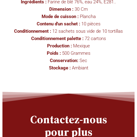
Ingrédients :
Farine de blé 76%, eau 24%, E281..
Dimension :
30 Cm
Mode de cuisson :
Plancha
Contenu d'un sachet :
10 pièces
Conditionnement :
12 sachets sous vide de 10 tortillas
Conditionnement palette :
72 cartons
Production :
Mexique
Poids :
500 Grammes
Conservation:
Sec
Stockage :
Ambiant
Contactez-nous
pour plus