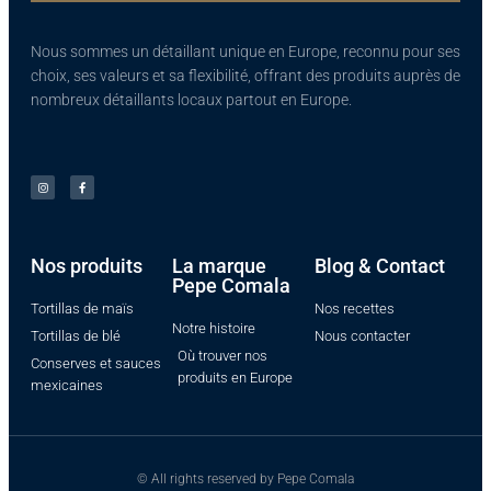
Nous sommes un détaillant unique en Europe, reconnu pour ses
choix, ses valeurs et sa flexibilité, offrant des produits auprès de
nombreux détaillants locaux partout en Europe.
Nos produits​
La marque
Blog & Contact
Pepe Comala
Tortillas de maïs
Nos recettes
Notre histoire
Tortillas de blé
Nous contacter
Où trouver nos
Conserves et sauces
produits en Europe
mexicaines
© All rights reserved by Pepe Comala