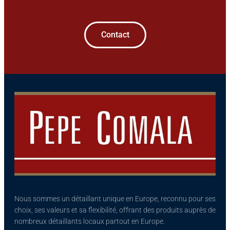
Contact
Nous sommes un détaillant unique en Europe, reconnu pour ses
choix, ses valeurs et sa flexibilité, offrant des produits auprès de
nombreux détaillants locaux partout en Europe.