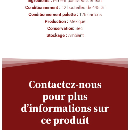
Ingrédients :
Piment pasilla 85% et eau.
Conditionnement :
12 bouteilles de 445 Gr
Conditionnement palette :
126 cartons
Production :
Mexique
Conservation:
Sec
Stockage :
Ambiant
Contactez-nous
pour plus
d’informations sur
ce produit